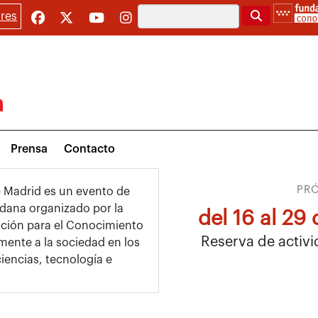
Buscar
res
Prensa
Contacto
PRÓ
e Madrid es un evento de
dadana organizado por la
del 16 al 29
ción para el Conocimiento
Reserva de activi
mente a la sociedad en los
iencias, tecnología e